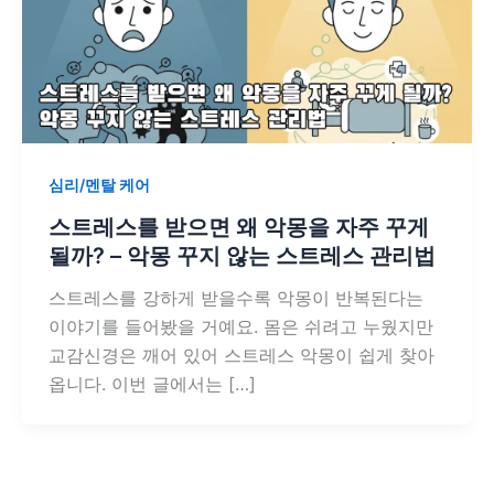
심리/멘탈 케어
스트레스를 받으면 왜 악몽을 자주 꾸게
될까? – 악몽 꾸지 않는 스트레스 관리법
스트레스를 강하게 받을수록 악몽이 반복된다는
이야기를 들어봤을 거예요. 몸은 쉬려고 누웠지만
교감신경은 깨어 있어 스트레스 악몽이 쉽게 찾아
옵니다. 이번 글에서는 […]