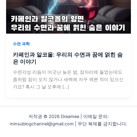
수면 과학
카페인과 알코올: 우리의 수면과 꿈에 얽힌 숨
은 이야기
수면각성 리듬이 어긋난 늦은 밤, 잠자리에 들었는데도
좀처럼 잠이 오지 않거나 새벽에 자꾸 깨본 적이 있으신
가요? 혹시 그 날 오후에 […]
저작권 © 2026 Dreamee | 이메일 문의:
minsublogchannel@gmail.com | 무단 복제를 금지합니다.