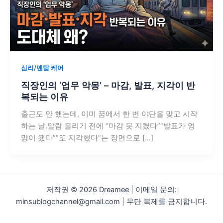
심리/멘탈 케어
직장인의 ‘업무 악몽’ – 마감, 발표, 지각이 반
복되는 이유
출근도 안 했는데, 이미 꿈에서 한 번 야단을 맞고 시작
하는 날.알람 울리기 전에 “마감 못 지켰다”“발표가 엉
망이 됐다”“또 지각했다”는 장면으로 […]
저작권 © 2026 Dreamee | 이메일 문의:
minsublogchannel@gmail.com | 무단 복제를 금지합니다.