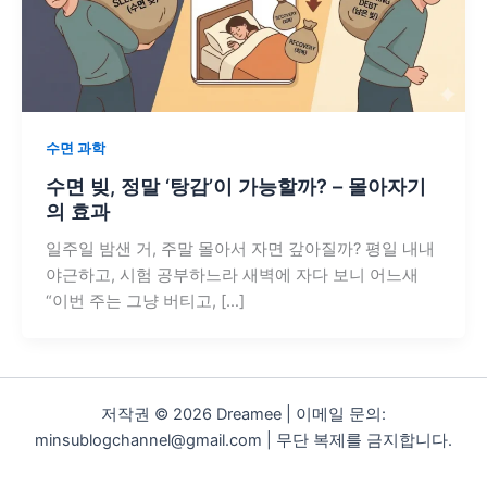
수면 과학
수면 빚, 정말 ‘탕감’이 가능할까? – 몰아자기
의 효과
일주일 밤샌 거, 주말 몰아서 자면 갚아질까? 평일 내내
야근하고, 시험 공부하느라 새벽에 자다 보니 어느새
“이번 주는 그냥 버티고, […]
저작권 © 2026 Dreamee | 이메일 문의:
minsublogchannel@gmail.com | 무단 복제를 금지합니다.