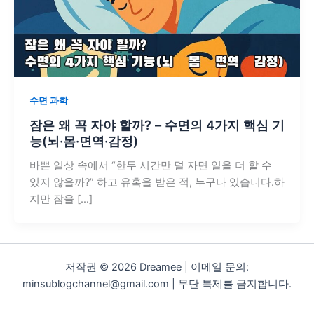
수면 과학
잠은 왜 꼭 자야 할까? – 수면의 4가지 핵심 기
능(뇌·몸·면역·감정)
바쁜 일상 속에서 “한두 시간만 덜 자면 일을 더 할 수
있지 않을까?” 하고 유혹을 받은 적, 누구나 있습니다.하
지만 잠을 […]
저작권 © 2026 Dreamee | 이메일 문의:
minsublogchannel@gmail.com | 무단 복제를 금지합니다.