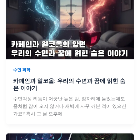
수면 과학
카페인과 알코올: 우리의 수면과 꿈에 얽힌 숨
은 이야기
수면각성 리듬이 어긋난 늦은 밤, 잠자리에 들었는데도
좀처럼 잠이 오지 않거나 새벽에 자꾸 깨본 적이 있으신
가요? 혹시 그 날 오후에