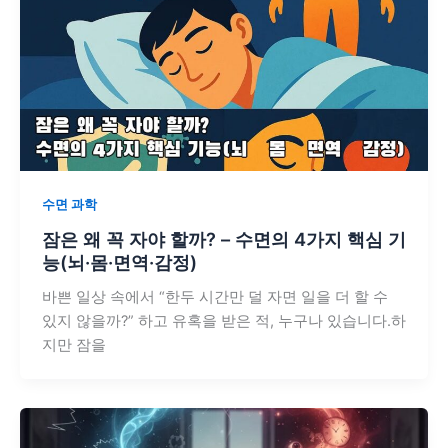
수면 과학
잠은 왜 꼭 자야 할까? – 수면의 4가지 핵심 기
능(뇌·몸·면역·감정)
바쁜 일상 속에서 “한두 시간만 덜 자면 일을 더 할 수
있지 않을까?” 하고 유혹을 받은 적, 누구나 있습니다.하
지만 잠을