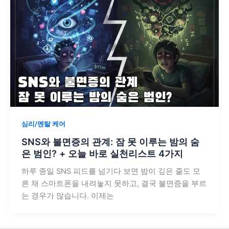
심리/멘탈 케어
SNS와 불면증의 관계: 잠 못 이루는 밤의 숨
은 범인? + 오늘 바로 실천리스트 4가지
하루 종일 SNS 피드를 넘기다 보면 밤이 깊은 줄도 모
른 채 스마트폰을 내려놓지 못하고, 결국 불면증을 부르
는 경우가 많습니다. 이제는