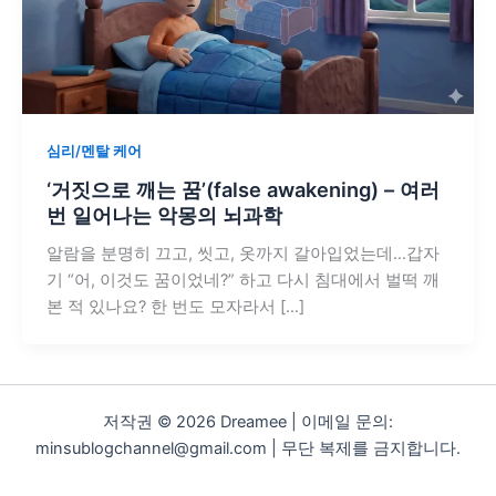
심리/멘탈 케어
‘거짓으로 깨는 꿈’(false awakening) – 여러
번 일어나는 악몽의 뇌과학
알람을 분명히 끄고, 씻고, 옷까지 갈아입었는데…갑자
기 “어, 이것도 꿈이었네?” 하고 다시 침대에서 벌떡 깨
본 적 있나요? 한 번도 모자라서 […]
저작권 © 2026 Dreamee | 이메일 문의:
minsublogchannel@gmail.com | 무단 복제를 금지합니다.