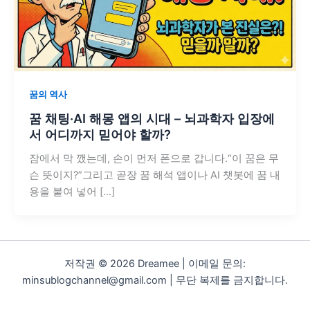
꿈의 역사
꿈 채팅·AI 해몽 앱의 시대 – 뇌과학자 입장에
서 어디까지 믿어야 할까?
잠에서 막 깼는데, 손이 먼저 폰으로 갑니다.“이 꿈은 무
슨 뜻이지?”그리고 곧장 꿈 해석 앱이나 AI 챗봇에 꿈 내
용을 붙여 넣어 […]
저작권 © 2026 Dreamee | 이메일 문의:
minsublogchannel@gmail.com | 무단 복제를 금지합니다.