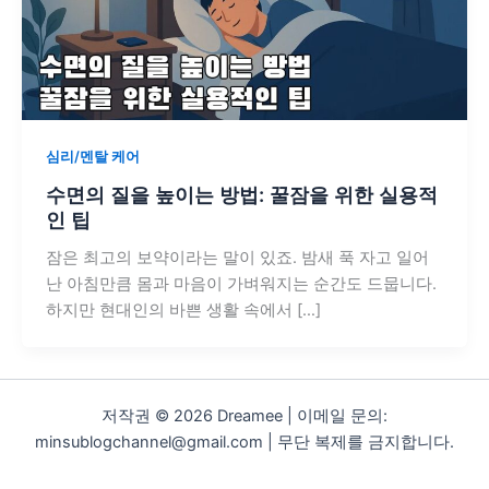
심리/멘탈 케어
수면의 질을 높이는 방법: 꿀잠을 위한 실용적
인 팁
잠은 최고의 보약이라는 말이 있죠. 밤새 푹 자고 일어
난 아침만큼 몸과 마음이 가벼워지는 순간도 드뭅니다.
하지만 현대인의 바쁜 생활 속에서 […]
저작권 © 2026 Dreamee | 이메일 문의:
minsublogchannel@gmail.com | 무단 복제를 금지합니다.