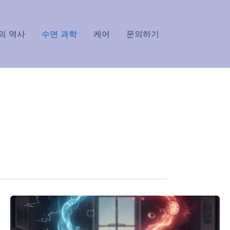
의 역사
수면 과학
케어
문의하기