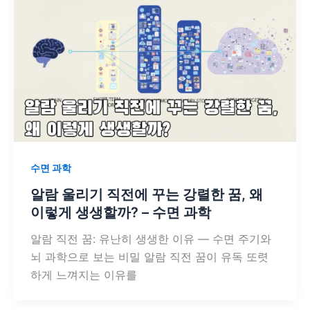
수면 과학
알람 울리기 직전에 꾸는 강렬한 꿈, 왜
이렇게 생생할까? – 수면 과학
알람 직전 꿈: 유난히 생생한 이유 — 수면 주기와
뇌 과학으로 보는 비밀 알람 직전 꿈이 유독 또렷
하게 느껴지는 이유를