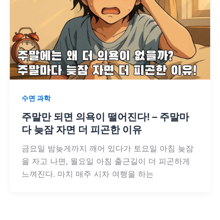
수면 과학
주말만 되면 의욕이 떨어진다! – 주말마
다 늦잠 자면 더 피곤한 이유
금요일 밤늦게까지 깨어 있다가 토요일 아침 늦잠
을 자고 나면, 월요일 아침 출근길이 더 피곤하게
느껴진다. 마치 매주 시차 여행을 하는