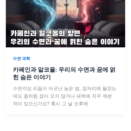
수면 과학
카페인과 알코올: 우리의 수면과 꿈에 얽
힌 숨은 이야기
수면각성 리듬이 어긋난 늦은 밤, 잠자리에 들었는
데도 좀처럼 잠이 오지 않거나 새벽에 자꾸 깨본
적이 있으신가요? 혹시 그 날 오후에