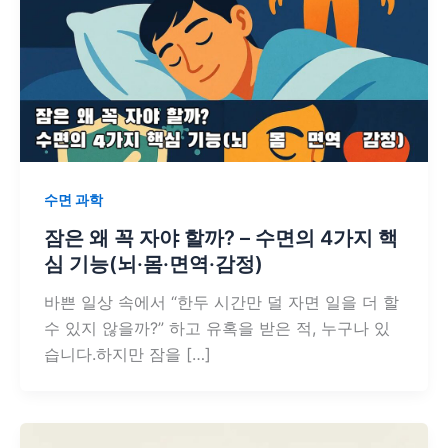
수면 과학
잠은 왜 꼭 자야 할까? – 수면의 4가지 핵
심 기능(뇌·몸·면역·감정)
바쁜 일상 속에서 “한두 시간만 덜 자면 일을 더 할
수 있지 않을까?” 하고 유혹을 받은 적, 누구나 있
습니다.하지만 잠을 […]