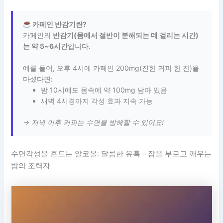
카페인 반감기란?
카페인의
반감기(몸에서 절반이 분해되는 데 걸리는 시간)
는 약 5~6시간
입니다.
예를 들어, 오후 4시에 카페인 200mg(진한 커피 한 잔)을
마셨다면:
밤 10시에도 몸속에 약 100mg 남아 있음
새벽 4시경까지 각성 효과 지속 가능
→ 저녁 이후 커피는 수면을 방해할 수 있어요!
수면각성을 흔드는 알코올: 달콤한 유혹 – 잠을 부르고 깨우는
밤의 조력자