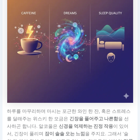
하루를 마무리하며 마시는 포근한 와인 한 잔, 혹은 스트레스
를 달래주는 위스키 한 모금은
긴장을 풀어주고 나른함
을 선
사하곤 합니다. 알코올은
신경을 억제하는 진정 작용
이 있어
서, 긴장이 풀리며
잠이 솔솔 오는 느낌
을 주지요. 그래서 ‘술