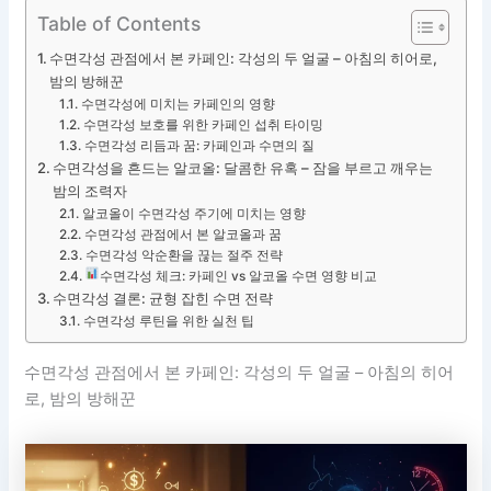
Table of Contents
수면각성 관점에서 본 카페인: 각성의 두 얼굴 – 아침의 히어로,
밤의 방해꾼
수면각성에 미치는 카페인의 영향
수면각성 보호를 위한 카페인 섭취 타이밍
수면각성 리듬과 꿈: 카페인과 수면의 질
수면각성을 흔드는 알코올: 달콤한 유혹 – 잠을 부르고 깨우는
밤의 조력자
알코올이 수면각성 주기에 미치는 영향
수면각성 관점에서 본 알코올과 꿈
수면각성 악순환을 끊는 절주 전략
수면각성 체크: 카페인 vs 알코올 수면 영향 비교
수면각성 결론: 균형 잡힌 수면 전략
수면각성 루틴을 위한 실천 팁
수면각성 관점에서 본 카페인: 각성의 두 얼굴 – 아침의 히어
로, 밤의 방해꾼