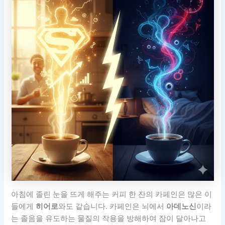
아침에 졸린 눈을 뜨게 해주는 커피 한 잔의 카페인은 많은 이
들에게
히어로
와도 같습니다. 카페인은 뇌에서
아데노신
이라
는 졸음을 유도하는 물질의 작용을 방해하여 잠이 달아나고