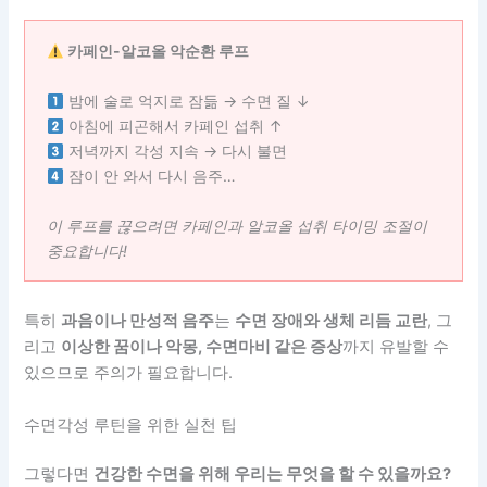
카페인-알코올 악순환 루프
밤에 술로 억지로 잠듦 → 수면 질 ↓
아침에 피곤해서 카페인 섭취 ↑
저녁까지 각성 지속 → 다시 불면
잠이 안 와서 다시 음주…
이 루프를 끊으려면 카페인과 알코올 섭취 타이밍 조절이
중요합니다!
특히
과음이나 만성적 음주
는
수면 장애와 생체 리듬 교란
, 그
리고
이상한 꿈이나 악몽, 수면마비 같은 증상
까지 유발할 수
있으므로 주의가 필요합니다.
수면각성 루틴을 위한 실천 팁
그렇다면
건강한 수면을 위해 우리는 무엇을 할 수 있을까요?