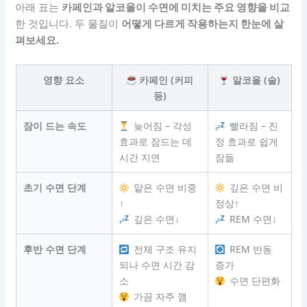
아래 표는
카페인과 알코올이 수면에 미치는 주요 영향을 비교
한 것입니다. 두 물질이
어떻게 다르게 작용하는지 한눈에 살
펴보세요.
영향 요소
카페인 (커피
알코올 (술)
등)
잠이 드는 속도
늦어짐 – 각성
빨라짐 – 진
효과로 잠드는 데
정 효과로 쉽게
시간 지연
잠듦
초기 수면 단계
얕은 수면 비중
깊은 수면 비
↑
정상↑
깊은 수면↓
REM 수면↓
후반 수면 단계
전체 구조 유지
REM 반동
되나 수면 시간 감
증가
소
수면 단편화
가끔 자주 깸