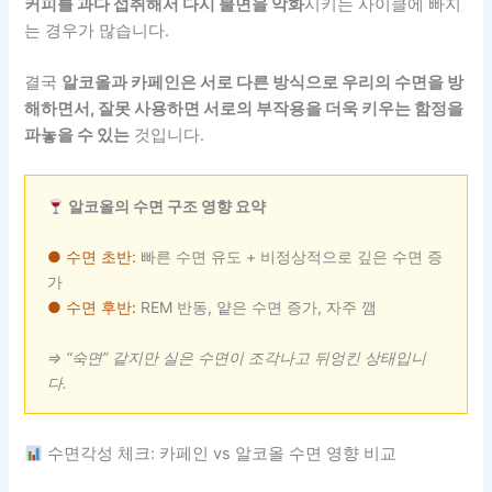
커피를 과다 섭취해서 다시 불면을 악화
시키는 사이클에 빠지
는 경우가 많습니다.
결국
알코올과 카페인은 서로 다른 방식으로 우리의 수면을 방
해하면서, 잘못 사용하면 서로의 부작용을 더욱 키우는 함정을
파놓을 수 있는
것입니다.
알코올의 수면 구조 영향 요약
● 수면 초반:
빠른 수면 유도 + 비정상적으로 깊은 수면 증
가
● 수면 후반:
REM 반동, 얕은 수면 증가, 자주 깸
⇒ “숙면” 같지만 실은 수면이 조각나고 뒤엉킨 상태입니
다.
수면각성 체크: 카페인 vs 알코올 수면 영향 비교