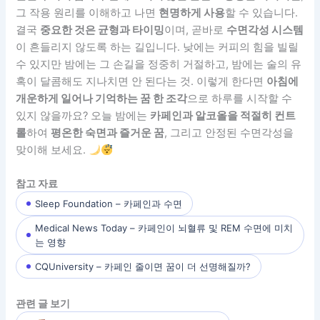
그 작용 원리를 이해하고 나면
현명하게 사용
할 수 있습니다.
결국
중요한 것은 균형과 타이밍
이며, 곧바로
수면각성 시스템
이 흔들리지 않도록 하는 길입니다. 낮에는 커피의 힘을 빌릴
수 있지만 밤에는 그 손길을 정중히 거절하고, 밤에는 술의 유
혹이 달콤해도 지나치면 안 된다는 것. 이렇게 한다면
아침에
개운하게 일어나 기억하는 꿈 한 조각
으로 하루를 시작할 수
있지 않을까요? 오늘 밤에는
카페인과 알코올을 적절히 컨트
롤
하여
평온한 숙면과 즐거운 꿈
, 그리고 안정된 수면각성을
맞이해 보세요.
참고 자료
Sleep Foundation – 카페인과 수면
Medical News Today – 카페인이 뇌혈류 및 REM 수면에 미치
는 영향
CQUniversity – 카페인 줄이면 꿈이 더 선명해질까?
관련 글 보기