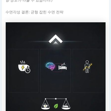
향 정도가 다를 수 있습니다.)
수면각성 결론: 균형 잡힌 수면 전략