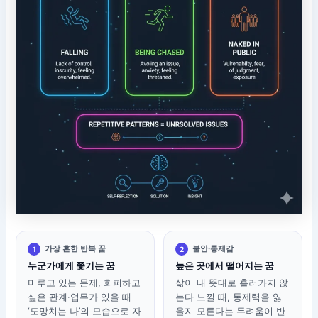
가장 흔한 반복 꿈
불안·통제감
1
2
누군가에게 쫓기는 꿈
높은 곳에서 떨어지는 꿈
미루고 있는 문제, 회피하고
삶이 내 뜻대로 흘러가지 않
싶은 관계·업무가 있을 때
는다 느낄 때, 통제력을 잃
‘도망치는 나’의 모습으로 자
을지 모른다는 두려움이 반