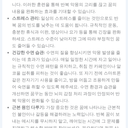
니다. 이러한 훈련을 통해 반복 악몽의 고리를 끊고 꿈의
내용을 완화하는 효과를 기대할 수 있습니다.
스트레스 관리:
일상의 스트레스를 줄이는 것만으로도 반
복 꿈의 빈도를 낮추는 데 도움이 됩니다. 규칙적인 운동,
충분한 휴식과 이완, 명상이나 요가 등을 통해 긴장을 완화
하세요. 스트레스 수준이 낮아지면 그에 따라 부정적인 꿈
도 줄어들 수 있습니다.
건강한 수면 습관:
수면의 질을 향상시키면 악몽 발생을 줄
이는 데 효과가 있습니다. 매일 일정한 시간에 자고 일어나
는 규칙적인 수면 패턴을 유지하고, 취침 전 카페인이나 알
코올 섭취를 피하는 것이 좋습니다. 또 자기 전에 스마트폰
같은 전자기기 사용을 줄이고, 방을 어둡고 조용하게 만들
어 숙면을 취할 수 있도록 해주세요. 수면 환경과 습관을
개선하면 꿈꾸는 동안 뇌의 감정 처리 과정이 안정되어 반
복 악몽이 완화될 수 있습니다.
근본 원인 다루기:
가장 중요한 것은 꿈에 나타나는 근본적
인 불안이나 갈등을 해결하려는 노력입니다. 반복 꿈이 보
내는 메시지를 무시하지 말고, 깨어있는 시간에 그 문제를