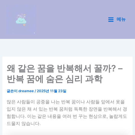
콘
텐
츠
메뉴
Main
로
건
Menu
너
뛰
기
왜 같은 꿈을 반복해서 꿀까? –
반복 꿈에 숨은 심리 과학
글쓴이
dreamee
/
2025년 11월 23일
많은 사람들이 공중을 나는 반복 꿈이나 사람들 앞에서 옷을
입지 않은 채 서 있는 반복 꿈처럼 독특한 장면을 반복해서 경
험합니다. 이는 같은 내용을 여러 번 꾸는 현상으로, 놀랍게도
드물지 않습니다.