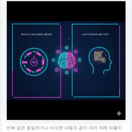
반복 꿈은 동일하거나 비슷한 내용의 꿈이 여러 차례 되풀이