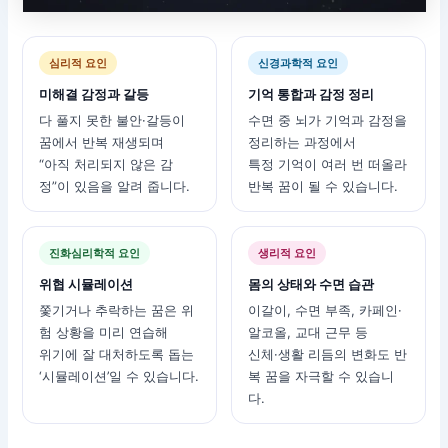
심리적 요인
신경과학적 요인
미해결 감정과 갈등
기억 통합과 감정 정리
다 풀지 못한 불안·갈등이
수면 중 뇌가 기억과 감정을
꿈에서 반복 재생되며
정리하는 과정에서
“아직 처리되지 않은 감
특정 기억이 여러 번 떠올라
정”이 있음을 알려 줍니다.
반복 꿈이 될 수 있습니다.
진화심리학적 요인
생리적 요인
위협 시뮬레이션
몸의 상태와 수면 습관
쫓기거나 추락하는 꿈은 위
이갈이, 수면 부족, 카페인·
험 상황을 미리 연습해
알코올, 교대 근무 등
위기에 잘 대처하도록 돕는
신체·생활 리듬의 변화도 반
‘시뮬레이션’일 수 있습니다.
복 꿈을 자극할 수 있습니
다.