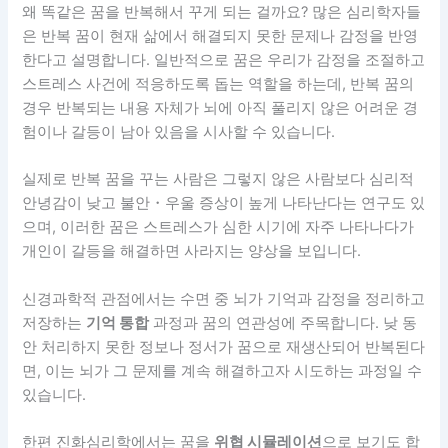
왜 똑같은 꿈을 반복해서 꾸게 되는 걸까요? 많은 심리학자들
은 반복 꿈이 현재 삶에서 해결되지 못한 문제나 감정을 반영
한다고 설명합니다. 일반적으로 꿈은 우리가 감정을 조절하고
스트레스 사건에 적응하도록 돕는 역할을 하는데, 반복 꿈의
경우 반복되는 내용 자체가 뇌에 아직 풀리지 않은 어려운 경
험이나 갈등이 남아 있음을 시사할 수 있습니다.
실제로 반복 꿈을 꾸는 사람은 그렇지 않은 사람보다 심리적
안녕감이 낮고 불안・우울 증상이 높게 나타난다는 연구도 있
으며, 이러한 꿈은 스트레스가 심한 시기에 자주 나타나다가
개인이 갈등을 해결하면 사라지는 양상을 보입니다.
신경과학적 관점에서는 수면 중 뇌가 기억과 감정을 정리하고
저장하는
기억 통합
과정과 꿈의 연관성에 주목합니다. 낮 동
안 처리하지 못한 정보나 정서가 꿈으로 재생산되어 반복된다
면, 이는 뇌가 그 문제를 계속 해결하고자 시도하는 과정일 수
있습니다.
한편 진화심리학에서는 꿈을
위협 시뮬레이션
으로 보기도 합