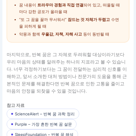
꿈 내용이
트라우마 경험과 직접 연결
되어 있고, 떠올릴 때
마다 강한 공포가 올라올 때
“또 그 꿈을 꿀까 무서워서”
잠드는 것 자체가 두렵고
수면
을 피하게 될 때
악몽과 함께
우울감, 자책, 자해 사고
등이 동반될 때
마지막으로, 반복 꿈은 그 자체로 두려워할 대상이라기보다
우리 마음의 상태를 알려주는 하나의 지표라고 볼 수 있습니
다. 너무 걱정하기보다는 그 꿈이 전달하는 심리적 신호를 이
해하고, 앞서 소개한 대처 방법이나 전문가의 도움을 통해 근
본적인 문제를 해결한다면 반복 꿈으로 인한 고통을 줄이고
마음의 안정을 되찾을 수 있을 것입니다.
참고 자료
ScienceAlert – 반복 꿈 과학 정리
Purple – 가장 흔한 반복 꿈 설문
SleepFoundation – 반복 꿈 해석