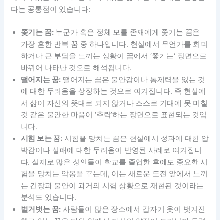
다는 공통점이 있습니다:
쫓기는 꿈:
누군가 혹은 정체 모를 존재에게 쫓기는 꿈은
가장 흔한 반복 꿈 중 하나입니다. 현실에서 무언가를 회피
하거나 큰 부담을 느끼는 상황이 꿈에서 ‘쫓기는’ 장면으로
바뀌어 나타난 것으로 해석됩니다.
떨어지는 꿈:
떨어지는 꿈은 불안감이나 통제력을 잃는 것
에 대한 두려움을 상징하는 것으로 여겨집니다. 즉 현실에
서 삶이 자신의 뜻대로 되지 않거나 스스로 기대에 못 미칠
것 같은 불안한 마음이 ‘추락’하는 장면으로 표현되는 것입
니다.
시험 보는 꿈:
시험을 망치는 꿈은 현실에서 성과에 대한 압
박감이나 실패에 대한 두려움이 반영된 사례로 여겨집니
다. 실제로 많은 성인들이 학교를 졸업한 후에도 중요한 시
험을 망치는 악몽을 꾸는데, 이는 새로운 도전 앞에서 느끼
는 긴장과 불안이 과거의 시험 상황으로 재현된 것이라는
분석도 있습니다.
벌거벗는 꿈:
사람들이 많은 장소에서 갑자기 옷이 벗겨진