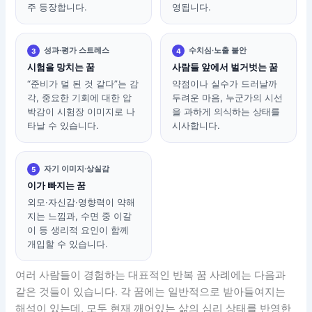
주 등장합니다.
영됩니다.
성과·평가 스트레스
수치심·노출 불안
3
4
시험을 망치는 꿈
사람들 앞에서 벌거벗는 꿈
“준비가 덜 된 것 같다”는 감
약점이나 실수가 드러날까
각, 중요한 기회에 대한 압
두려운 마음, 누군가의 시선
박감이 시험장 이미지로 나
을 과하게 의식하는 상태를
타날 수 있습니다.
시사합니다.
자기 이미지·상실감
5
이가 빠지는 꿈
외모·자신감·영향력이 약해
지는 느낌과, 수면 중 이갈
이 등 생리적 요인이 함께
개입할 수 있습니다.
여러 사람들이 경험하는 대표적인 반복 꿈 사례에는 다음과
같은 것들이 있습니다. 각 꿈에는 일반적으로 받아들여지는
해석이 있는데, 모두 현재 깨어있는 삶의 심리 상태를 반영한