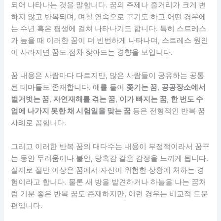
되어 나타나는 것을 말합니다. 꿈의 주제나 줄거리가 크게 변
하지 않고 반복되며, 며칠 연속으로 꾸기도 하고 어떤 경우에
는 수년 혹은 평생에 걸쳐 나타나기도 합니다. 특히 스트레스
가 높을 때 이러한 꿈이 더 빈번하게 나타나며, 스트레스 원인
이 사라지면 꿈도 점차 잦아드는 경향을 보입니다.
꿈 내용은 사람마다 다르지만, 많은 사람들이 공유하는 공통
된 테마들도 존재합니다. 예를 들어
쫓기는 꿈
,
공공장소에서
벌거벗는 꿈
,
자연재해를 겪는 꿈
,
이가 빠지는 꿈
,
한 번도 수
업에 나가지 못한 채 시험일을 맞는 꿈
등은 전형적인 반복 꿈
사례로 꼽힙니다.
그리고 이러한 반복 꿈의 대다수는 내용이 부정적이라서 꿈꾸
는 동안 두려움이나 불안, 당혹감 같은 감정을 느끼게 됩니다.
실제로 절반 이상은 꿈에서 자신이 위험한 상황에 처하는 경
험이라고 합니다. 물론 새 방을 발견하거나 하늘을 나는 꿈처
럼 기분 좋은 반복 꿈도 존재하지만, 이런 경우는 비교적 드문
편입니다.