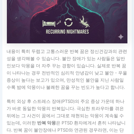
내용이 특히 두렵고 고통스러운 반복 꿈은 정신건강과의 관련
성을 생각해볼 수 있습니다. 불안 장애가 있는 사람들은 일반
인보다 악몽을 더 자주 꾸는 경향이 있습니다. 실제로 반복 꿈
이 나타나는 경우 전반적인 심리적 안녕감이 낮고 불안・우울
증상이 높다는 보고가 있으며, 만성적인 불안을 지닌 사람일
수록 밤에 악몽이나 불쾌한 꿈을 꾸는 빈도가 높다고 합니다.
특히 외상 후 스트레스 장애(PTSD)의 주요 증상 가운데 하나
가 바로 동일한 악몽의 반복입니다. 극심한 트라우마를 겪은
뒤에는 그 사건이 꿈에서 그대로 재현되는 악몽이 계속될 수
있는데, 이러한
반복 악몽
은 PTSD 환자에게서 흔히 나타납니
다. 반복 꿈이 불안장애나 PTSD와 연관된 경우라면, 이는 단