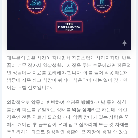
대부분의 꿈은 시간이 지나면서 자연스럽게 사라지지만, 반복
꿈이 너무 잦아서 일상생활에 지장을 주는 수준이라면 전문적
인 상담이나 치료를 고려해야 합니다. 예를 들어 악몽 때문에
밤중에 자주 깨고 심장이 뛰거나 식은땀이 나는 일이 잦다면
이는 위험 신호입니다.
의학적으로 악몽이 빈번하여 수면을 방해하고 낮 동안 심한
불안과 피로를 유발하는 상태를
악몽 장애
라고 하는데, 이런
경우엔 전문 치료가 필요합니다. 악몽 장애가 있는 사람은 꿈
에서 깨어난 후 공포감이 오래 남고 잠자리에 드는 것 자체를
두려워하게 되므로 정상적인 생활에 큰 지장이 생길 수 있습