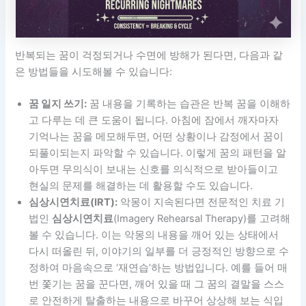
반복되는 꿈이 걱정되거나 수면에 방해가 된다면, 다음과 같
은 방법들을 시도해볼 수 있습니다:
꿈 일지 쓰기:
꿈 내용을 기록하는 습관은 반복 꿈을 이해하
고 다루는 데 큰 도움이 됩니다. 아침에 잠에서 깨자마자
기억나는 꿈을 메모해두면, 어떤 상황이나 감정에서 꿈이
되풀이되는지 파악할 수 있습니다. 이렇게 꿈의 패턴을 알
아두면 무의식이 보내는 신호를 의식적으로 받아들이고
현실의 문제를 해결하는 데 활용할 수도 있습니다.
심상시연치료(IRT):
악몽이 지속된다면 전문적인 치료 기
법인
심상시연치료
(Imagery Rehearsal Therapy)를 고려해
볼 수 있습니다. 이는 악몽의 내용을 깨어 있는 상태에서
다시 떠올린 뒤, 이야기의 일부를 더 긍정적인 방향으로 수
정하여 마음속으로 ‘재연습’하는 방법입니다. 예를 들어 매
번 쫓기는 꿈을 꾼다면, 깨어 있을 때 그 꿈의 결말을 스스
로 안전하게 탈출하는 내용으로 바꾸어 상상해 보는 식입