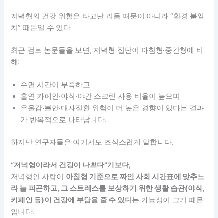
저녁형의 건강 위험은 타고난 리듬 때문이 아니라 “환경 불일
치” 때문일 수 있다
최근 검토 논문들을 보면, 저녁형 집단이 아침형·중간형에 비
해:
수면 시간이 부족하고
흡연·카페인·야식·야간 스크린 사용 비율이 높으며
우울감·불안·대사질환 위험이 더 높은 경향이 있다는 결과
가 반복적으로 나타납니다.
하지만 연구자들은 여기서도 조심스럽게 말합니다.
“저녁형이라서 건강이 나쁘다”기보다,
저녁형인 사람이
아침형 기준으로 짜인 사회 시간표에 맞추느
라 늘 피곤하고, 그 스트레스를 보상하기 위한 생활 습관(야식,
카페인 등)이 건강에 부담을 줄 수 있다
는 가능성이 크기 때문
입니다.