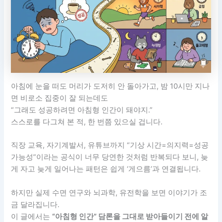
아침에 눈을 떠도 머리가 도저히 안 돌아가고, 밤 10시만 지나
면 비로소 집중이 잘 되는데도
“그래도 성공하려면 아침형 인간이 돼야지.”
스스로를 다그쳐 본 적, 한 번쯤 있으실 겁니다.
직장 교육, 자기계발서, 유튜브까지 “기상 시간=의지력=성공
가능성”이라는 공식이 너무 당연한 것처럼 반복되다 보니, 늦
게 자고 늦게 일어나는 패턴은 쉽게 ‘게으름’과 연결됩니다.
하지만 실제 수면 연구와 뇌과학, 유전학을 보면 이야기가 조
금 달라집니다.
이 글에서는
“아침형 인간” 담론을 그대로 받아들이기 전에 알