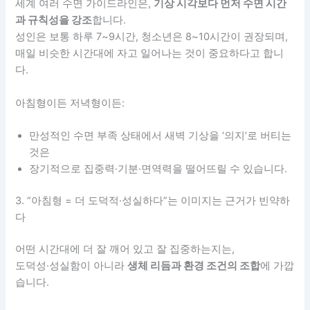
세계 여러 수면 가이드라인은,
기상 시각보다 먼저 수면 시간
과 규칙성을 강조
합니다.
성인은 보통 하루 7~9시간, 청소년은 8~10시간이 권장되며,
매일 비슷한 시간대에 자고 일어나는 것이 중요하다고 합니
다.
아침형이든 저녁형이든:
만성적인 수면 부족 상태에서 새벽 기상을 ‘의지’로 버티는
것은
장기적으로 집중력·기분·면역력을 떨어뜨릴 수 있습니다.
3. “아침형 = 더 도덕적·성실하다”는 이미지는 근거가 빈약하
다
어떤 시간대에 더 잘 깨어 있고 잘 집중하는지는,
도덕성·성실함이 아니라
생체 리듬과 환경 조건의 조합
에 가깝
습니다.