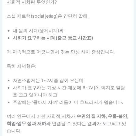
사회적 시차란 무엇인가?
소셜 제트랙(social jetlag)은 간단히 말해,
내 몸의 시계(생체시계)와
사회가 요구하는 시계(출근·등교 시간표)
가 지속적으로 어긋나면서 겪는 만성 시차 증상입니다.
특히 저녁형은:
자연스럽게는 1~2시쯤 잠이 오는데
사회가 요구하는 기상 시간 때문에 6~7시에 억지로 알람
을 끄고 일어나야 하고
주말에는 ‘몰아서 자며’ 리듬이 더 흐트러지기 쉽습니다.
여러 연구에서 이런 사회적 시차가
수면의 질 저하, 우울·불안,
학업·업무 성과 저하
와 연결될 수 있다는 결과가 보고되고 있
습니다.