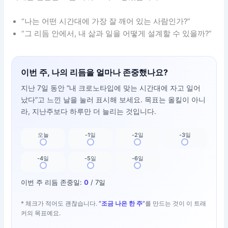
“나는 어떤 시간대에 가장 잘 깨어 있는 사람인가?”
“그 리듬 안에서, 내 삶과 일을 어떻게 설계할 수 있을까?”
이번 주, 나의 리듬을 얼마나 존중했나요?
지난 7일 동안 “내 크로노타입에 맞는 시간대에 자고 일어
났다”고 느낀 날을 눌러 표시해 보세요. 목표는 올킬이 아니
라, 지난주보다 하루만 더 늘리는 것입니다.
오늘
-1일
-2일
-3일
-4일
-5일
-6일
이번 주 리듬 존중일:
0
/ 7일
* 체크가 적어도 괜찮습니다.
“조금 나은 한 주”
를 만드는 것이 이 트래
커의 목표예요.