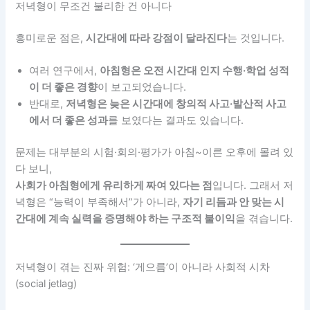
저녁형이 무조건 불리한 건 아니다
흥미로운 점은,
시간대에 따라 강점이 달라진다
는 것입니다.
여러 연구에서,
아침형은 오전 시간대 인지 수행·학업 성적
이 더 좋은 경향
이 보고되었습니다.
반대로,
저녁형은 늦은 시간대에 창의적 사고·발산적 사고
에서 더 좋은 성과
를 보였다는 결과도 있습니다.
문제는 대부분의 시험·회의·평가가 아침~이른 오후에 몰려 있
다 보니,
사회가 아침형에게 유리하게 짜여 있다는 점
입니다. 그래서 저
녁형은 “능력이 부족해서”가 아니라,
자기 리듬과 안 맞는 시
간대에 계속 실력을 증명해야 하는 구조적 불이익
을 겪습니다.
저녁형이 겪는 진짜 위험: ‘게으름’이 아니라 사회적 시차
(social jetlag)