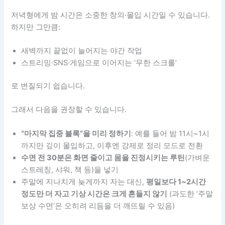
저녁형에게 밤 시간은 소중한 창의·몰입 시간일 수 있습니다.
하지만 그만큼:
새벽까지 끝없이 늘어지는 야간 작업
스트리밍·SNS·게임으로 이어지는 ‘무한 스크롤’
로 변질되기 쉽습니다.
그래서 다음을 권장할 수 있습니다.
“마지막 집중 블록”을 미리 정하기
: 예를 들어 밤 11시~1시
까지만 깊이 몰입하고, 이후엔 강제로 정리 모드로 전환
수면 전 30분은 화면 줄이고 몸을 진정시키는 루틴
(가벼운
스트레칭, 샤워, 책 등)을 넣기
주말에 지나치게 늦게까지 자는 대신,
평일보다 1~2시간
정도만 더 자고 기상 시간은 크게 흔들지 않기
(과도한 ‘주말
보상 수면’은 오히려 리듬을 더 깨뜨릴 수 있음)