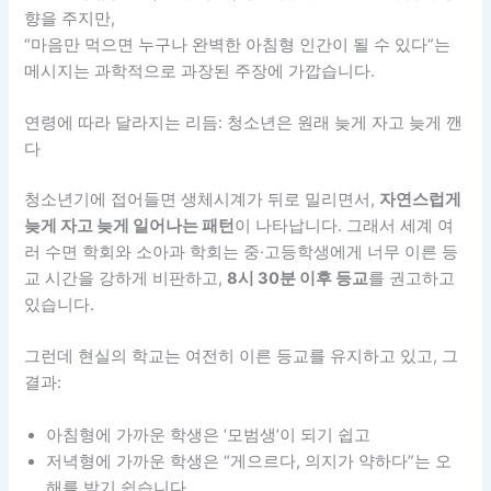
향을 주지만,
“마음만 먹으면 누구나 완벽한 아침형 인간이 될 수 있다”는
메시지는 과학적으로 과장된 주장에 가깝습니다.
연령에 따라 달라지는 리듬: 청소년은 원래 늦게 자고 늦게 깬
다
청소년기에 접어들면 생체시계가 뒤로 밀리면서,
자연스럽게
늦게 자고 늦게 일어나는 패턴
이 나타납니다. 그래서 세계 여
러 수면 학회와 소아과 학회는 중·고등학생에게 너무 이른 등
교 시간을 강하게 비판하고,
8시 30분 이후 등교
를 권고하고
있습니다.
그런데 현실의 학교는 여전히 이른 등교를 유지하고 있고, 그
결과:
아침형에 가까운 학생은 ‘모범생’이 되기 쉽고
저녁형에 가까운 학생은 “게으르다, 의지가 약하다”는 오
해를 받기 쉽습니다.