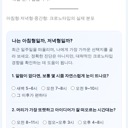
아침형·저녁형·중간형: 크로노타입의 실제 분포
나는 아침형일까, 저녁형일까?
최근 일주일을 떠올리며, 나에게 가장 가까운 선택지를 골
라 보세요. 정확한 진단은 아니지만, 대략적인 크로노타입
경향을 확인하는 데 도움이 됩니다.
1. 알람이 없다면, 보통 몇 시쯤 자연스럽게 눈이 뜨나요?
새벽 5~6시
오전 7~8시
오전 9~10시
그 이후가 편하다
2. 머리가 가장 또렷하고 아이디어가 잘 떠오르는 시간대는?
오전 8~11시
정오~오후 3시
오후 4~8시