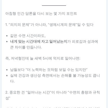
아침형 인간 담론을 다시 보는 몇 가지 포인트
1. “의지의 문제”가 아니라, “생체시계의 문제”일 수 있다
같은 수면 시간이라도,
내게 맞는 시간대에 자고 일어났는지
가 피로감과 성과에
큰 차이를 만듭니다.
즉, 저녁형인데 늘 새벽 5시에 억지로 일어나면:
남들보다 “더 노력하는 것처럼 보일 수는 있지만”
실제 건강과 생산성 측면에서는 손해를 볼 가능성도 큽니
다.
2. 중요한 건 “일어나는 시간”이 아니라 “수면의 총량과 규칙
성”