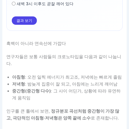
새벽 3시 이후도 곧잘 깨어 있다
결과 보기
흑백이 아니라 연속선에 가깝다
연구자들은 보통 사람들의 크로노타입을 다음과 같이 나눕니
다.
아침형
: 오전 일찍 에너지가 최고조, 저녁에는 빠르게 졸림
저녁형
: 밤늦게 집중이 잘 되고, 아침에는 느리게 깨어남
중간형(중간형 다수)
: 그 사이 어딘가, 상황에 따라 유연하
게 움직임
인구를 큰 틀에서 보면,
정규분포 곡선처럼 중간형이 가장 많
고, 극단적인 아침형·저녁형은 양쪽 끝에 소수
로 존재합니다.