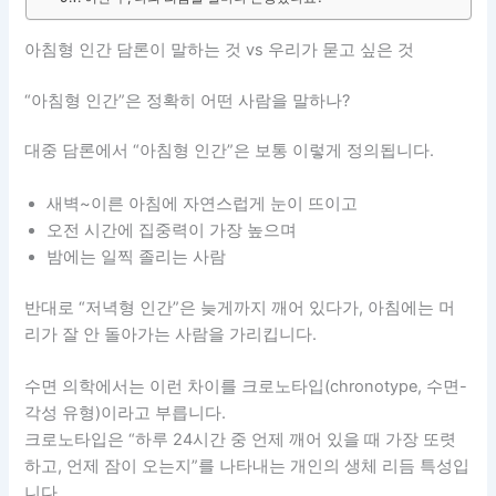
아침형 인간 담론이 말하는 것 vs 우리가 묻고 싶은 것
“아침형 인간”은 정확히 어떤 사람을 말하나?
대중 담론에서 “아침형 인간”은 보통 이렇게 정의됩니다.
새벽~이른 아침에 자연스럽게 눈이 뜨이고
오전 시간에 집중력이 가장 높으며
밤에는 일찍 졸리는 사람
반대로 “저녁형 인간”은 늦게까지 깨어 있다가, 아침에는 머
리가 잘 안 돌아가는 사람을 가리킵니다.
수면 의학에서는 이런 차이를 크로노타입(chronotype, 수면-
각성 유형)이라고 부릅니다.
크로노타입은 “하루 24시간 중 언제 깨어 있을 때 가장 또렷
하고, 언제 잠이 오는지”를 나타내는 개인의 생체 리듬 특성입
니다.