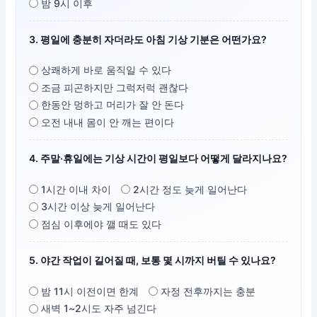
밤 9시 이후
3. 평일에 충분히 자더라도 아침 기상 기분은 어떤가요?
상쾌하게 바로 움직일 수 있다
조금 피곤하지만 그럭저럭 괜찮다
한동안 멍하고 머리가 잘 안 돈다
오전 내내 몸이 안 깨는 편이다
4. 주말·휴일에는 기상 시간이 평일보다 어떻게 달라지나요?
1시간 이내 차이
2시간 정도 늦게 일어난다
3시간 이상 늦게 일어난다
점심 이후에야 깰 때도 있다
5. 야간 작업이 길어질 때, 보통 몇 시까지 버틸 수 있나요?
밤 11시 이전이면 한계
자정 전후까지는 충분
새벽 1~2시도 자주 넘긴다