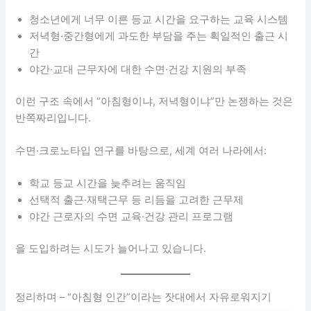
청소년에게 너무 이른 등교 시간을 요구하는 교육 시스템
저녁형·중간형에게 과도한 부담을 주는 획일적인 출근 시
간
야간·교대 근무자에 대한 수면·건강 지원의 부족
이런 구조 속에서 “아침형이냐, 저녁형이냐”만 논쟁하는 것은
반쪽짜리입니다.
수면·크로노타입 연구를 바탕으로, 세계 여러 나라에서:
학교 등교 시간을 늦추려는 움직임
선택적 출근·재택근무 등 리듬을 고려한 근무제
야간 근로자의 수면 교육·건강 관리 프로그램
을 도입하려는 시도가 늘어나고 있습니다.
정리하며 – “아침형 인간”이라는 잣대에서 자유로워지기