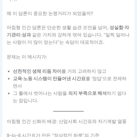
왜 이 담론이 중요한 논쟁거리가 되었을까?
아침형 인간 담론은 단순한 생활 습관 조언을 넘어,
성실함·자
기관리·성과
같은 가치와 강하게 엮여 있습니다. “일찍 일어나
는 사람이 더 많이 얻는다”는 속담이 대표적이죠.
문제는 이 메시지가:
선천적인 생체 리듬 차이
를 거의 고려하지 않고
교육·노동 시스템이 만들어낸 시간표
를 ‘정답’으로 전제하
면서
그 틀에서 벗어나는 사람을
의지 부족으로 해석
하기 쉽다
는 점입니다.
아침형 인간 신화의 배경: 산업사회 시간표와 자기계발 열풍
9-to-6 시간표가 만든 “정상적인 하루”의 기준