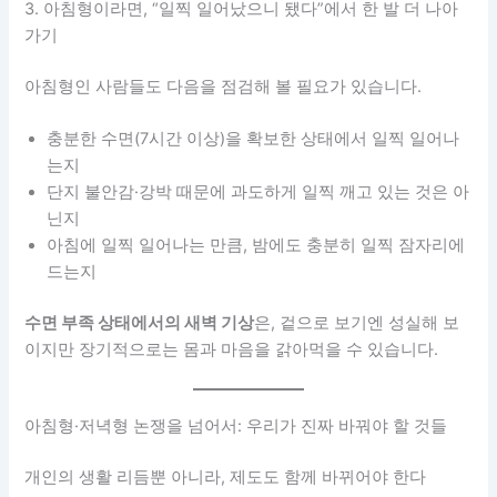
3. 아침형이라면, “일찍 일어났으니 됐다”에서 한 발 더 나아
가기
아침형인 사람들도 다음을 점검해 볼 필요가 있습니다.
충분한 수면(7시간 이상)을 확보한 상태에서 일찍 일어나
는지
단지 불안감·강박 때문에 과도하게 일찍 깨고 있는 것은 아
닌지
아침에 일찍 일어나는 만큼, 밤에도 충분히 일찍 잠자리에
드는지
수면 부족 상태에서의 새벽 기상
은, 겉으로 보기엔 성실해 보
이지만 장기적으로는 몸과 마음을 갉아먹을 수 있습니다.
아침형·저녁형 논쟁을 넘어서: 우리가 진짜 바꿔야 할 것들
개인의 생활 리듬뿐 아니라, 제도도 함께 바뀌어야 한다