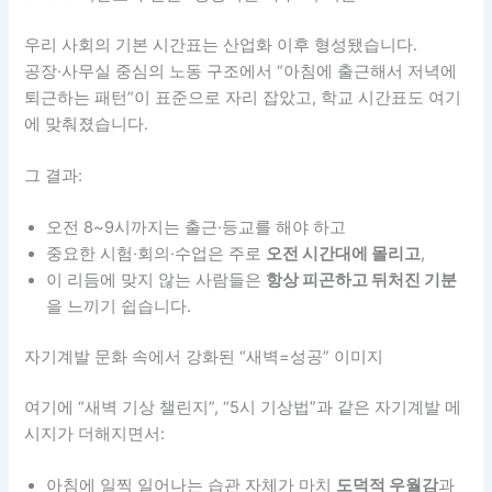
우리 사회의 기본 시간표는 산업화 이후 형성됐습니다.
공장·사무실 중심의 노동 구조에서 “아침에 출근해서 저녁에
퇴근하는 패턴”이 표준으로 자리 잡았고, 학교 시간표도 여기
에 맞춰졌습니다.
그 결과:
오전 8~9시까지는 출근·등교를 해야 하고
중요한 시험·회의·수업은 주로
오전 시간대에 몰리고
,
이 리듬에 맞지 않는 사람들은
항상 피곤하고 뒤처진 기분
을 느끼기 쉽습니다.
자기계발 문화 속에서 강화된 “새벽=성공” 이미지
여기에 “새벽 기상 챌린지”, “5시 기상법”과 같은 자기계발 메
시지가 더해지면서:
아침에 일찍 일어나는 습관 자체가 마치
도덕적 우월감
과