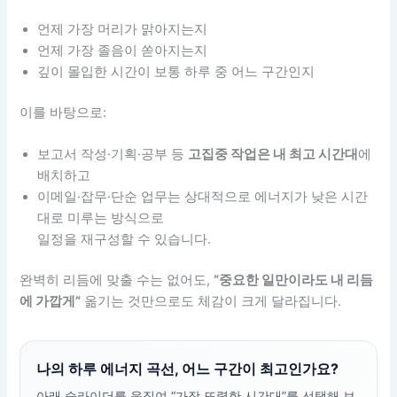
언제 가장 머리가 맑아지는지
언제 가장 졸음이 쏟아지는지
깊이 몰입한 시간이 보통 하루 중 어느 구간인지
이를 바탕으로:
보고서 작성·기획·공부 등
고집중 작업은 내 최고 시간대
에
배치하고
이메일·잡무·단순 업무는 상대적으로 에너지가 낮은 시간
대로 미루는 방식으로
일정을 재구성할 수 있습니다.
완벽히 리듬에 맞출 수는 없어도,
“중요한 일만이라도 내 리듬
에 가깝게”
옮기는 것만으로도 체감이 크게 달라집니다.
나의 하루 에너지 곡선, 어느 구간이 최고인가요?
아래 슬라이더를 움직여 “가장 또렷한 시간대”를 선택해 보