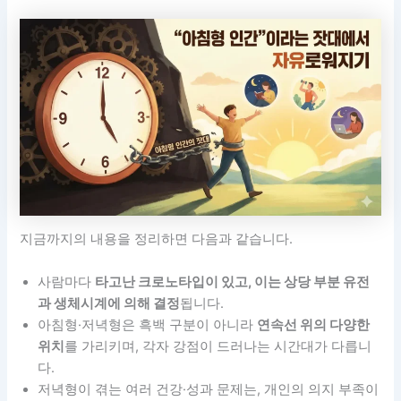
지금까지의 내용을 정리하면 다음과 같습니다.
사람마다
타고난 크로노타입이 있고, 이는 상당 부분 유전
과 생체시계에 의해 결정
됩니다.
아침형·저녁형은 흑백 구분이 아니라
연속선 위의 다양한
위치
를 가리키며, 각자 강점이 드러나는 시간대가 다릅니
다.
저녁형이 겪는 여러 건강·성과 문제는, 개인의 의지 부족이