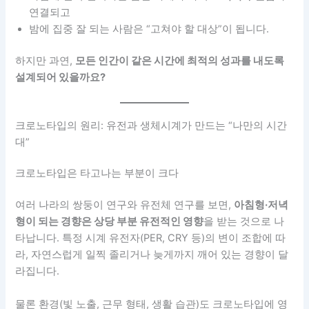
연결되고
밤에 집중 잘 되는 사람은 “고쳐야 할 대상”이 됩니다.
하지만 과연,
모든 인간이 같은 시간에 최적의 성과를 내도록
설계되어 있을까요?
크로노타입의 원리: 유전과 생체시계가 만드는 “나만의 시간
대”
크로노타입은 타고나는 부분이 크다
여러 나라의 쌍둥이 연구와 유전체 연구를 보면,
아침형·저녁
형이 되는 경향은 상당 부분 유전적인 영향
을 받는 것으로 나
타납니다. 특정 시계 유전자(PER, CRY 등)의 변이 조합에 따
라, 자연스럽게 일찍 졸리거나 늦게까지 깨어 있는 경향이 달
라집니다.
물론 환경(빛 노출, 근무 형태, 생활 습관)도 크로노타입에 영