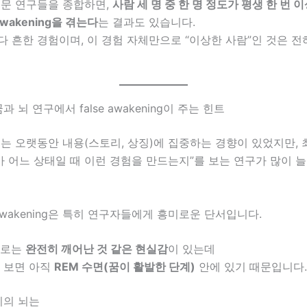
설문 연구들을 종합하면,
사람 세 명 중 한 명 정도가 평생 한 번 
 awakening을 겪는다
는 결과도 있습니다.
 흔한 경험이며, 이 경험 자체만으로 “이상한 사람”인 것은 전
꿈과 뇌 연구에서 false awakening이 주는 힌트
는 오랫동안 내용(스토리, 상징)에 집중하는 경향이 있었지만,
가 어느 상태일 때 이런 경험을 만드는지”를 보는 연구가 많이 
e awakening은 특히 연구자들에게 흥미로운 단서입니다.
으로는
완전히 깨어난 것 같은 현실감
이 있는데
 보면 아직
REM 수면(꿈이 활발한 단계)
안에 있기 때문입니다.
리의 뇌는