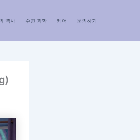
의 역사
수면 과학
케어
문의하기
g)