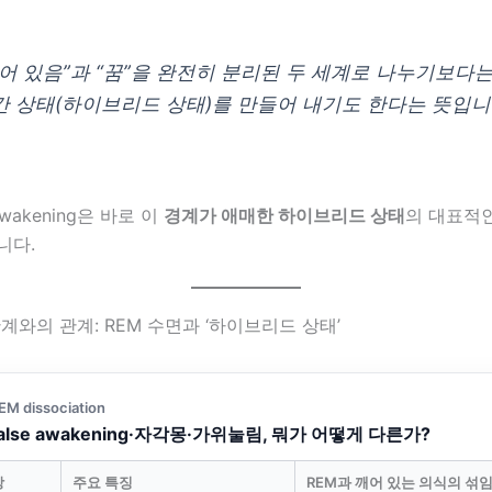
깨어 있음”과 “꿈”을 완전히 분리된 두 세계로 나누기보다는
간 상태(하이브리드 상태)를 만들어 내기도 한다는 뜻입니
 awakening은 바로 이
경계가 애매한 하이브리드 상태
의 대표적
니다.
계와의 관계: REM 수면과 ‘하이브리드 상태’
EM dissociation
false awakening·자각몽·가위눌림, 뭐가 어떻게 다른가?
상
주요 특징
REM과 깨어 있는 의식의 섞