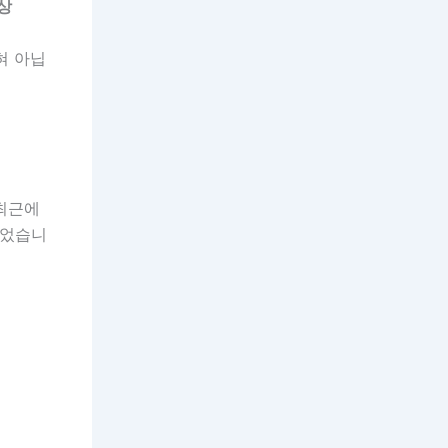
이상
혀 아닙
 최근에
늘었습니