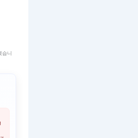
겠습니
명