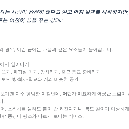
잠자는 사람이
완전히 깼다고 믿고 아침 일과를 시작하지만
로는 여전히 꿈을 꾸는 상태.”
의 경우, 이런 꿈에는 다음과 같은 요소들이 들어갑니다.
에서 일어나기
 끄기, 화장실 가기, 양치하기, 출근·등교 준비하기
 보던 방·회사·학교와 거의 비슷한 공간
 보기엔 아주 평범한 아침인데,
어딘가 미묘하게 어긋난 느낌
이 
다.
어, 스위치를 눌러도 불이 안 켜진다거나, 복도 길이가 이상하게
창밖 풍경이 평소와 다르게 보이는 식이죠.