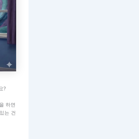
요?
험을 하면
 있는 건