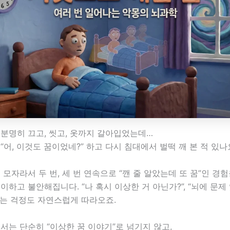
분명히 끄고, 씻고, 옷까지 갈아입었는데…
“어, 이것도 꿈이었네?” 하고 다시 침대에서 벌떡 깨 본 적 있나
 모자라서 두 번, 세 번 연속으로 “깬 줄 알았는데 또 꿈”인 경
이하고 불안해집니다. “나 혹시 이상한 거 아닌가?”, “뇌에 문제
하는 걱정도 자연스럽게 따라오죠.
서는 단순히 “이상한 꿈 이야기”로 넘기지 않고,